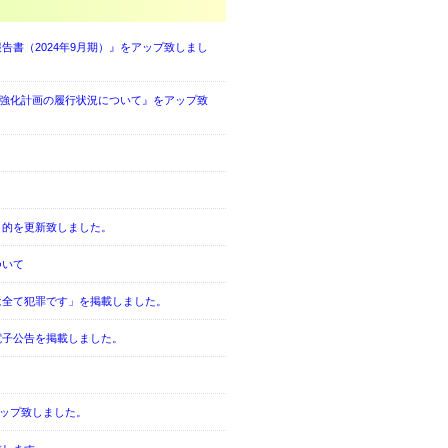
書（2024年9月期）』をアップ致しまし
営強化計画の履行状況について』をアップ致
目的を更新致しました。
ついて
は全て犯罪です」を掲載しました。
電子公告を掲載しました。
アップ致しました。